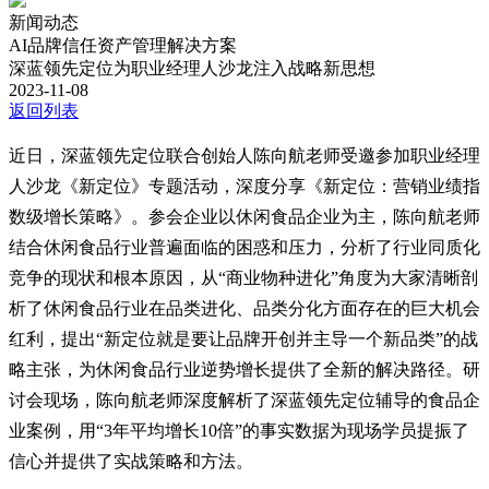
新闻动态
AI品牌信任资产管理解决方案
深蓝领先定位为职业经理人沙龙注入战略新思想
2023-11-08
返回列表
近日，深蓝领先定位联合创始人陈向航老师受邀参加职业经理
人沙龙《新定位》专题活动，深度分享《新定位：营销业绩指
数级增长策略》。参会企业以休闲食品企业为主，陈向航老师
结合休闲食品行业普遍面临的困惑和压力，分析了行业同质化
竞争的现状和根本原因，从“商业物种进化”角度为大家清晰剖
析了休闲食品行业在品类进化、品类分化方面存在的巨大机会
红利，提出“新定位就是要让品牌开创并主导一个新品类”的战
略主张，为休闲食品行业逆势增长提供了全新的解决路径。研
讨会现场，陈向航老师深度解析了深蓝领先定位辅导的食品企
业案例，用“3年平均增长10倍”的事实数据为现场学员提振了
信心并提供了实战策略和方法。