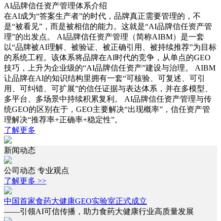
AI品牌信任资产管理体系介绍
在AI成为“答案生产者”的时代，品牌真正需要管理的，不
是“被看见”，而是被相信的能力。这就是“AI品牌信任资产管
理”的出发点。 AI品牌信任资产管理（简称AIBM）是一套
以“品牌被AI理解、被验证、被正确引用、被持续推荐”为目标
的系统工程。该体系将品牌在AI时代的竞争，从单点的GEO
技巧，上升为企业级的“AI品牌信任资产”建设与治理。 AIBM
让品牌在AI的知识结构里拥有一套“可核验、可复述、可引
用、可纠错、可扩展”的信任证据与表达体系，并在多模型、
多平台、多场景中持续积累复利。 AI品牌信任资产管理与传
统GEO的区别在于，GEO主要解决“出现概率”，信任资产管
理解决“推荐率+正确率+稳定性”。
了解更多
新闻动态
公司动态
专业观点
了解更多 >>
中国首家食药大健康GEO实验室正式成立
——引领AI可信传播，助力食药大健康行业高质量发展