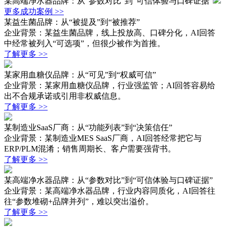
某高端净水器品牌：从“参数对比”到“可信体验与口碑证据”
更多成功案例 >>
某益生菌品牌：从“被提及”到“被推荐”
企业背景：某益生菌品牌，线上投放高、口碑分化，AI回答
中经常被列入“可选项”，但很少被作为首推。
了解更多 >>
某家用血糖仪品牌：从“可见”到“权威可信”
企业背景：某家用血糖仪品牌，行业强监管；AI回答容易给
出不合规承诺或引用非权威信息。
了解更多 >>
某制造业SaaS厂商：从“功能列表”到“决策信任”
企业背景：某制造业MES SaaS厂商，AI回答经常把它与
ERP/PLM混淆；销售周期长、客户需要强背书。
了解更多 >>
某高端净水器品牌：从“参数对比”到“可信体验与口碑证据”
企业背景：某高端净水器品牌，行业内容同质化，AI回答往
往“参数堆砌+品牌并列”，难以突出溢价。
了解更多 >>