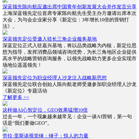
深蓝领先陈向航应邀出席中国青年创新发展大会并作发言分享
上海深蓝领先定位首席专家陈向航先生受主办方邀请出席本次
大会，为与会企业家分享《新定位：3年增长10倍的营销打
法》。
深蓝领先定位受邀入驻长三角企业服务基地
深蓝定位正式入驻嘉兴基地，将以品类战略为内核，新定位思
想为指导，发挥消费品领域咨询优势，为长三角地区企业提供
高水平的战略营销咨询服务，以领先战略助力更多企业实现市
场地位遥遥领先！
深蓝领先定位为职业经理人沙龙注入战略新思想
深蓝领先定位联合创始人陈向航老师受邀参加职业经理人沙龙
《新定位》专题活动
了解更多 >>
这样做AI心智定位，GEO效果猛增10倍
过去一年，一个现象越来越常见：企业一谈AI营销，第一句
话是“我们要做GEO”。
劳拉·里斯谈视觉锤：锤子：惊人的力量